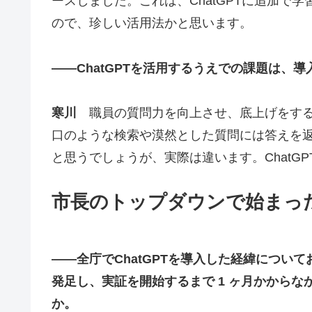
ースしました。これは、ChatGPTに追加で
ので、珍しい活用法かと思います。
――ChatGPTを活用するうえでの課題は、
寒川
職員の質問力を向上させ、底上げをするこ
口のような検索や漠然とした質問には答えを返し
と思うでしょうが、実際は違います。ChatG
市長のトップダウンで始まった
――全庁でChatGPTを導入した経緯につい
発足し、実証を開始するまで 1 ヶ月かから
か。