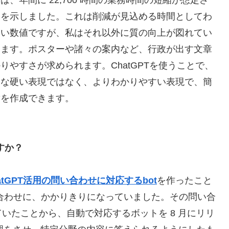
は、年間に 22,700 時間の業務時間の短縮が想定さ
とを示しました。これは削減が見込める時間としてわ
すい数値ですが、私はそれ以外に質の向上が図れてい
えます。ポスターや諸々の案内など、行政が出す文章
りやすさが求められます。ChatGPTを使うことで、
的な硬い表現ではなく、よりわかりやすい表現で、簡
章を作成できます。
すか？
atGPT活用の問い合わせに対応するbot
を作ったこと
い合わせに、かかりきりになっていました。その問い合
いたことから、自動で対応するボットを 8 月にリリ