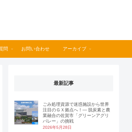
質問
お問い合わせ
アーカイブ
最新記事
ごみ処理資源で迷惑施設から世界
注目のＧＸ拠点へ！― 脱炭素と農
業融合の佐賀市「グリーンアグリ
バレー」の挑戦
2026年5月28日