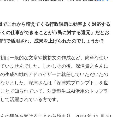
人員でこれから増えてくる行政課題に効率よく対応する
多くの仕事ができることが市民に対する還元」だとお
部門で活用され、成果を上げられたのでしょうか？
初は一般的な文章や挨拶文の作成など、簡単な使い
していませんでした。しかしその後、深津貴之さんに
の生成AI戦略アドバイザーに就任していただいたの
となりました。深津さんは「深津式プロンプト」を世
ことで知られていて、対話型生成AI活用のトップラ
として活躍されている方です。
の研修を受けることから始まり、2023 年 11 月 20