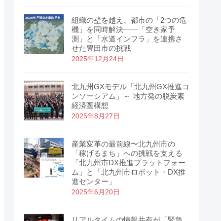
組織の壁を越え、都市の「2つの危
機」を同時解決――「空き家予
測」と「水道インフラ」を連携さ
せた豊田市の挑戦
2025年12月24日
北九州GXモデル「北九州GX推進コ
ンソーシアム」～ 地方発の脱炭素
経済圏構想
2025年8月27日
産業変革の最前線〜北九州市の
「稼げるまち」への挑戦を支える
「北九州市DX推進プラットフォー
ム」と「北九州市ロボット・DX推
進センター」
2025年6月20日
リアルタイムの情報共有が「緊急