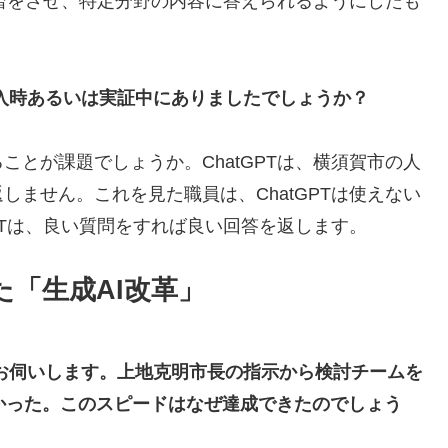
学習をさせ、特定分野の内容に答えられるようにしたも
導入時あるいは実証中にありましたでしょうか？
とが課題でしょうか。ChatGPTは、横須賀市の人
ません。これを見た職員は、ChatGPTは使えない
PTは、良い質問をすれば良い回答を返します。
「生成AI改革」
てお伺いします。上地克明市長の指示から検討チームを
なかった。このスピードはなぜ達成できたのでしょう