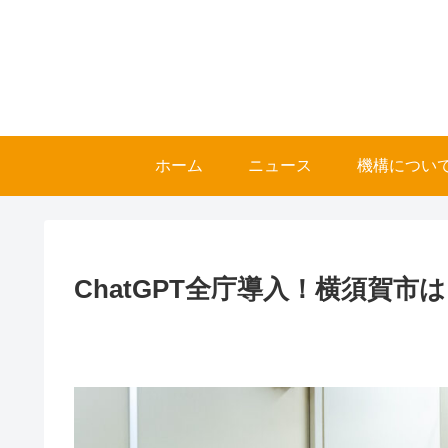
ホーム
ニュース
機構につい
ChatGPT全庁導入！横須賀市