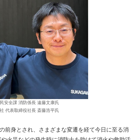
市民安全課 消防係長 遠藤文康氏
会社 代表取締役社長 斎藤浩平氏
の前身とされ、さまざまな変遷を経て今日に至る消
害や火災などの発生時に消防士を助けて消火や救助活