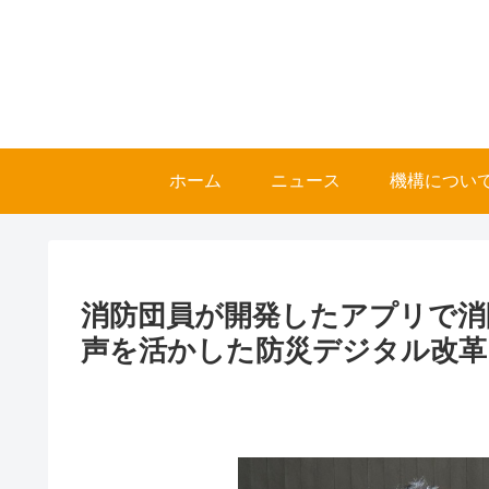
ホーム
ニュース
機構につい
消防団員が開発したアプリで消
声を活かした防災デジタル改革「S.