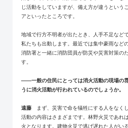
じ活動をしていますが、備え方が違うという
アといったところです。
地域で行方不明者が出たとき、人手不足など
私たちも出動します。最近では集中豪雨など
消防署と一緒に消防団員が防災や災害対策の
す。
――
一般の住民にとっては消火活動の現場の
うに消火活動が行われているのでしょうか。
遠藤
まず、災害で命を犠牲にする人をなく
活動の内容はさまざまです。林野火災であれ
火となります。建物火災で逃げ遅れた人がい