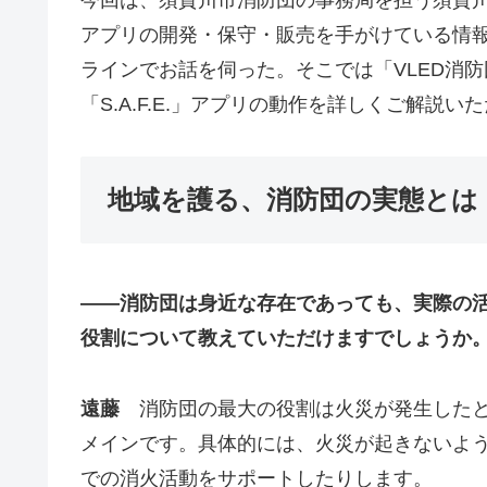
アプリの開発・保守・販売を手がけている情報
ラインでお話を伺った。そこでは「VLED消
「S.A.F.E.」アプリの動作を詳しくご解説い
地域を護る、消防団の実態とは
――消防団は身近な存在であっても、実際の
役割について教えていただけますでしょうか
遠藤
消防団の最大の役割は火災が発生した
メインです。具体的には、火災が起きないよ
での消火活動をサポートしたりします。