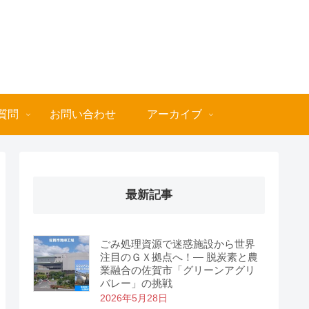
質問
お問い合わせ
アーカイブ
最新記事
ごみ処理資源で迷惑施設から世界
注目のＧＸ拠点へ！― 脱炭素と農
業融合の佐賀市「グリーンアグリ
バレー」の挑戦
2026年5月28日