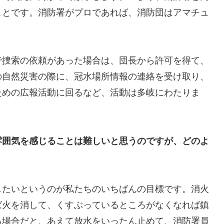
ことです。消防署がプロであれば、消防団はアマチュ
で捜索の依頼があった場合は、団長から許可を得て、
の自然災害の際に、冠水場所情報の連絡を受け取り、
ための広報活動に回るなど、活動は多岐にわたりま
雰囲気を感じることは難しいと思うのですが、どのよ
したいというのが私たちのいちばんの目標です。消火
ば火を消して、くすぶっているところがなくなれば鎮
る場合だと、あえて放水をいったん止めて、消防署員