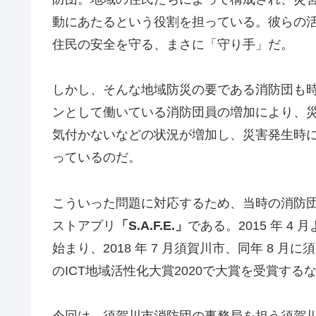
動にあたるという役割を担っている。彼らの
住民の安全を守る、まさに「守り手」だ。
しかし、そんな地域防災の要である消防団も
ンとして働いている消防団員の増加により、
気付かないなどの状況が増加し、災害発生時
っているのだ。
こういった問題に対応するため、当時の消防
ストアプリ
「S.A.F.E.」
である。2015 年 
始まり、2018 年 7 月須賀川市、同年 8
のICT地域活性化大賞2020で大賞を受賞す
今回は、須賀川市消防団の事務局を担う須賀川