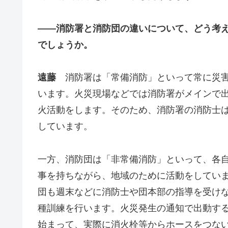
――消防署と消防団の違いについて、どう考
でしょうか。
遠藤
消防署は「常備消防」といって常に災
います。火災現場などでは消防署がメインで
火活動をします。そのため、消防署の消防士
しています。
一方、消防団は「非常備消防」といって、各
事を持ちながら、地域のために活動をしてい
団も週末などに消防士や団本部の指導を受け
種訓練を行います。火災発生の通知で出動す
始まって、実際に消火栓等からホースをつな