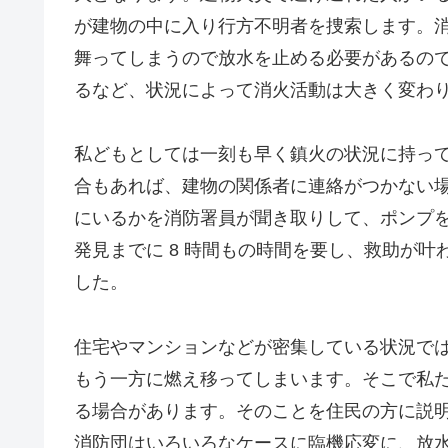
が建物の中に入り行方不明者を捜索します。
舞ってしまうので放水を止める必要があるの
るなど、状況によって消火活動は大きく変わ
私どもとしては一刻も早く鎮火の状況に持って
合もあれば、建物の関係者に連絡がつかない
にいるかを消防署員が聞き取りして、ポンプ
発見までに 8 時間もの時間を要し、救助が
した。
住宅やマンションなどが密集している状況で
もう一方に燃え移ってしまいます。そこで私
る場合があります。そのことを住民の方に説
消防団はいろいろなケースに臨機応変に、放