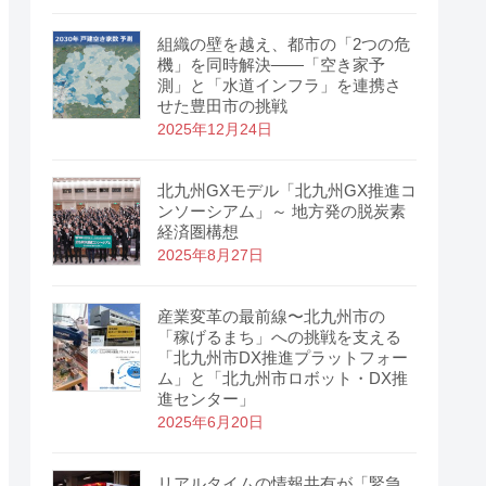
組織の壁を越え、都市の「2つの危
機」を同時解決――「空き家予
測」と「水道インフラ」を連携さ
せた豊田市の挑戦
2025年12月24日
北九州GXモデル「北九州GX推進コ
ンソーシアム」～ 地方発の脱炭素
経済圏構想
2025年8月27日
産業変革の最前線〜北九州市の
「稼げるまち」への挑戦を支える
「北九州市DX推進プラットフォー
ム」と「北九州市ロボット・DX推
進センター」
2025年6月20日
リアルタイムの情報共有が「緊急