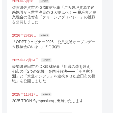
2026年5月28日
NEWS
佐賀県佐賀市の GX取材記事「ごみ処理資源で迷
惑施設から世界注目のＧＸ拠点へ！― 脱炭素と農
業融合の佐賀市「グリーンアグリバレー」の挑戦
を公開しました
2026年2月26日
NEWS
「ODPTウェビナー2026 – 公共交通オープンデー
タ協議会のいま -」のご案内
2025年12月24日
NEWS
愛知県豊田市の DX取材記事「組織の壁を越え、
都市の「2つの危機」を同時解決――「空き家予
測」と「水道インフラ」を連携させた豊田市の挑
戦」を公開しました
2025年11月17日
NEWS
2025 TRON Symposiumに出展いたします