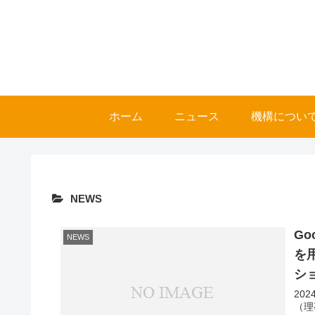
ホーム
ニュース
機構につい
NEWS
Goo
NEWS
を
シ
20
（理