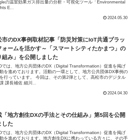
ogleの温室効果ガス排出量の分析・可視化ツール「Environmental
hts E...
2024.05.30
松市のDX事例取材記事「防災対策にIoT共通プラッ
フォームを活かす～「スマートシティたかまつ」の
り組み」を公開しました
Dでは、地方公共団体のDX（Digital Transformation）促進を掲げ
動を進めております。活動の一環として、地方公共団体DX事例の
を行っています。 今回は、その第2弾として、高松市のデジタル
課 課長補佐 細川...
2024.04.30
載「地方創生DXの手法とその仕組み」第5回を公開
ました
Dでは、地方公共団体のDX（Digital Transformation）促進を掲げ
動を進めております。地方創生DXに携わっている方々に、その手