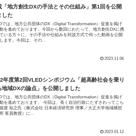
載「地方創生DXの手法とその仕組み」第1回を公開
ました
Dでは、地方公共団体のDX（Digital Transformation）促進を掲げ
動を進めております。今回から数回にわたって、地方創生DXに携
ている方々に、その手法や仕組みを対談方式で伺った動画を公開
します。今回は、その...
2023.11.06
022年度第2回VLEDシンポジウム「超高齢社会を乗り
る地域DXの論点」を公開しました
Dでは、地方公共団体のDX（Digital Transformation）促進を掲げ
動を進めております。 今回は、長く自治行政にたずさわってこら
猿渡 知之氏（株式会社 日本経済研究所 理事／大正大学地域構想
所 客員教授）に...
2023.01.12