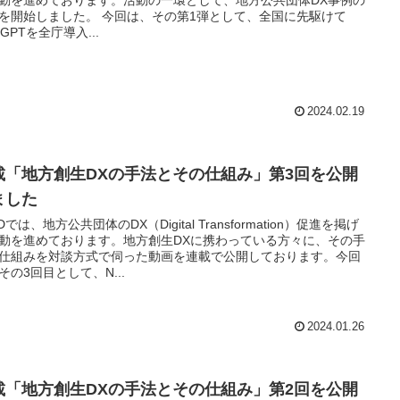
動を進めております。活動の一環として、地方公共団体DX事例の
を開始しました。 今回は、その第1弾として、全国に先駆けて
tGPTを全庁導入...
2024.02.19
載「地方創生DXの手法とその仕組み」第3回を公開
ました
Dでは、地方公共団体のDX（Digital Transformation）促進を掲げ
動を進めております。地方創生DXに携わっている方々に、その手
仕組みを対談方式で伺った動画を連載で公開しております。今回
その3回目として、N...
2024.01.26
載「地方創生DXの手法とその仕組み」第2回を公開