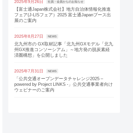
2025年9月26日
社員・会員からのお知らせ
【富士通Japan株式会社】地方自治体情報化推進
フェア(J-LISフェア）2025 富士通Japanブース出
展のご案内
2025年8月27日
NEWS
北九州市の GX取材記事「北九州GXモデル「北九
州GX推進コンソーシアム」～地方発の脱炭素経
済圏構想」を公開しました
2025年7月31日
NEWS
「公共交通オープンデータチャレンジ2025 –
powered by Project LINKS -」公共交通事業者向け
ウェビナーのご案内