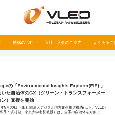
て
機構の活動
入社・入会のご案内
よくあるご
gleの「Environmental Insights Explorer(EIE) 」
用いた自治体のGX（グリーン・トランスフォーメー
ョン）支援を開始
24年5月30日 一般社団法人デジタル地方創生推進機構(以下、VLED)
事長：坂村健、東京大学名誉教授）は、全国の自治体を対象に、