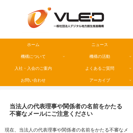
ホーム
ニュース
機構について
機構の活動
入社・入会のご案内
よくあるご質問
お問い合わせ
アーカイブ
当法人の代表理事や関係者の名前をかたる
不審なメールにご注意ください
現在、当法人の代表理事や関係者の名前をかたる不審なメ