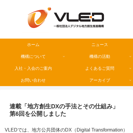
ホーム
ニュース
機構について
機構の活動
入社・入会のご案内
よくあるご質問
お問い合わせ
アーカイブ
連載「地方創生DXの手法とその仕組み」
第6回を公開しました
VLEDでは、地方公共団体のDX（Digital Transformation）