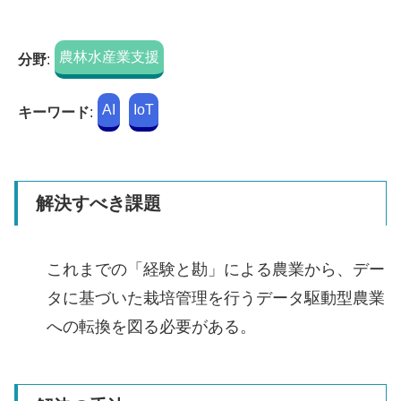
農林水産業支援
分野
:
AI
IoT
キーワード
:
解決すべき課題
これまでの「経験と勘」による農業から、デー
タに基づいた栽培管理を行うデータ駆動型農業
への転換を図る必要がある。