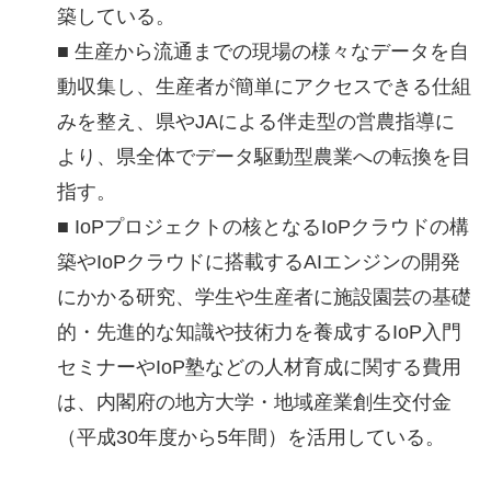
築している。
■ 生産から流通までの現場の様々なデータを自
動収集し、生産者が簡単にアクセスできる仕組
みを整え、県やJAによる伴走型の営農指導に
より、県全体でデータ駆動型農業への転換を目
指す。
■ IoPプロジェクトの核となるIoPクラウドの構
築やIoPクラウドに搭載するAIエンジンの開発
にかかる研究、学生や生産者に施設園芸の基礎
的・先進的な知識や技術力を養成するIoP入門
セミナーやIoP塾などの人材育成に関する費用
は、内閣府の地方大学・地域産業創生交付金
（平成30年度から5年間）を活用している。