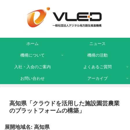
ホーム
ニュース
機構について
機構の活動
入社・入会のご案内
よくあるご質問
お問い合わせ
アーカイブ
高知県「クラウドを活用した施設園芸農業
のプラットフォームの構築」
展開地域名: 高知県