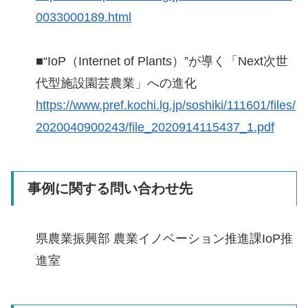
0033000189.html
■“IoP（Internet of Plants）”が導く「Next次世
代型施設園芸農業」への進化
https://www.pref.kochi.lg.jp/soshiki/111601/files/
2020040900243/file_2020914115437_1.pdf
事例に関する問い合わせ先
県農業振興部 農業イノベーション推進課IoP推
進室