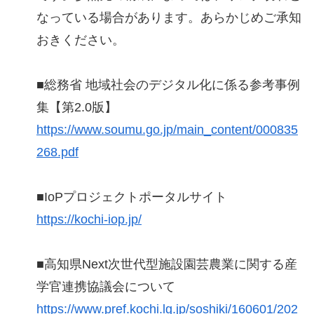
なっている場合があります。あらかじめご承知
おきください。
■総務省 地域社会のデジタル化に係る参考事例
集【第2.0版】
https://www.soumu.go.jp/main_content/000835
268.pdf
■IoPプロジェクトポータルサイト
https://kochi-iop.jp/
■高知県Next次世代型施設園芸農業に関する産
学官連携協議会について
https://www.pref.kochi.lg.jp/soshiki/160601/202