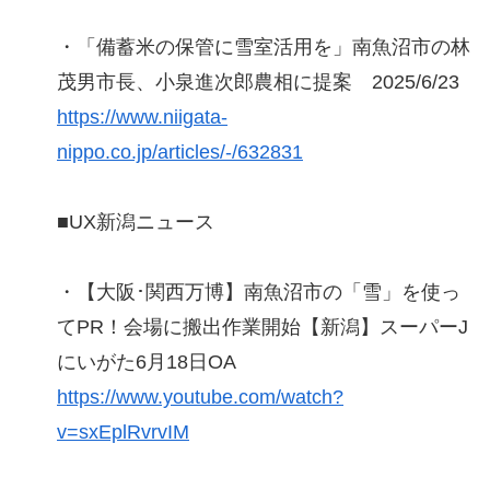
・「備蓄米の保管に雪室活用を」南魚沼市の林
茂男市長、小泉進次郎農相に提案 2025/6/23
https://www.niigata-
nippo.co.jp/articles/-/632831
■UX新潟ニュース
・【大阪･関西万博】南魚沼市の「雪」を使っ
てPR！会場に搬出作業開始【新潟】スーパーJ
にいがた6月18日OA
https://www.youtube.com/watch?
v=sxEplRvrvIM