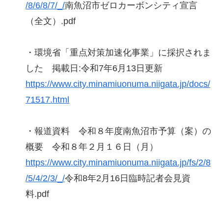
/8/6/8/7/_/
南魚沼市ゼロカーボンシティ宣言
（全文）.pdf
・環境省「重点対策加速化事業」に採択されま
した 掲載日:令和7年6月13日更新
https://www.city.minamiuonuma.niigata.jp/docs/
71517.html
・報道資料 令和８年度南魚沼市予算（案）の
概要 令和８年２月１６日（月）
https://www.city.minamiuonuma.niigata.jp/fs/2/8
/5/4/2/3/_/
令和8年2月16日臨時記者会見資
料.pdf