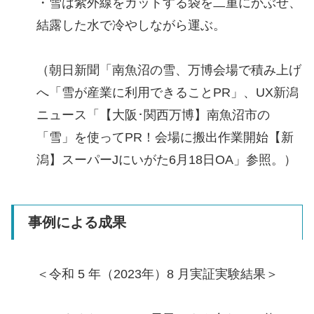
・雪は紫外線をカットする袋を二重にかぶせ、
結露した水で冷やしながら運ぶ。
（朝日新聞「南魚沼の雪、万博会場で積み上げ
へ「雪が産業に利用できることPR」、UX新潟
ニュース「【大阪･関西万博】南魚沼市の
「雪」を使ってPR！会場に搬出作業開始【新
潟】スーパーJにいがた6月18日OA」参照。）
事例による成果
＜令和 5 年（2023年）8 月実証実験結果＞