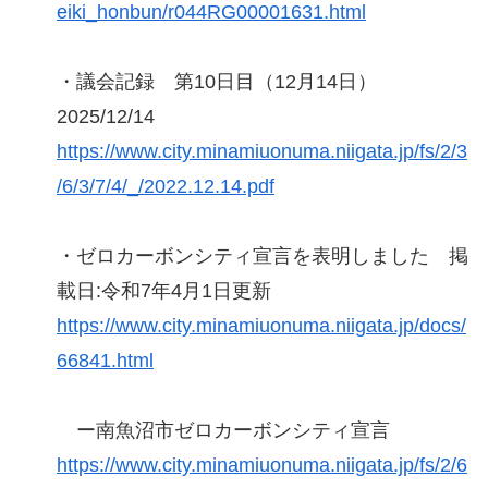
eiki_honbun/r044RG00001631.html
・議会記録 第10日目（12月14日）
2025/12/14
https://www.city.minamiuonuma.niigata.jp/fs/2/3
/6/3/7/4/_/2022.12.14.pdf
・ゼロカーボンシティ宣言を表明しました 掲
載日:令和7年4月1日更新
https://www.city.minamiuonuma.niigata.jp/docs/
66841.html
ー南魚沼市ゼロカーボンシティ宣言
https://www.city.minamiuonuma.niigata.jp/fs/2/6