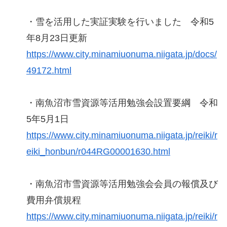
・雪を活用した実証実験を行いました 令和5
年8月23日更新
https://www.city.minamiuonuma.niigata.jp/docs/
49172.html
・南魚沼市雪資源等活用勉強会設置要綱 令和
5年5月1日
https://www.city.minamiuonuma.niigata.jp/reiki/r
eiki_honbun/r044RG00001630.html
・南魚沼市雪資源等活用勉強会会員の報償及び
費用弁償規程
https://www.city.minamiuonuma.niigata.jp/reiki/r