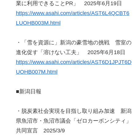
業に利用できることPR」 2025年6月19日
https://www.asahi.com/articles/AST6L4QCBT6
LUOHB003M.html
・「雪を資源に」新潟の豪雪地の挑戦 雪室の
進化促す「溶けない工夫」 2025年6月18日
https://www.asahi.com/articles/AST6D1JPJT6D
UOHB007M.html
■新潟日報
・脱炭素社会実現を目指し取り組み加速 新潟
県魚沼市・魚沼市議会「ゼロカーボンシティ」
共同宣言 2025/3/9