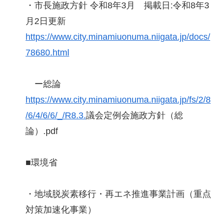
・市長施政方針 令和8年3月 掲載日:令和8年3
月2日更新
https://www.city.minamiuonuma.niigata.jp/docs/
78680.html
ー総論
https://www.city.minamiuonuma.niigata.jp/fs/2/8
/6/4/6/6/_/R8.3.
議会定例会施政方針（総
論）.pdf
■環境省
・地域脱炭素移行・再エネ推進事業計画（重点
対策加速化事業）