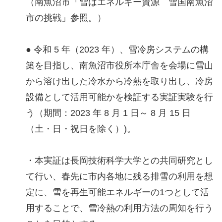
（南魚沼市「雪はエネルギー資源 雪国南魚沼
市の挑戦」参照。）
● 令和 5 年（2023 年）、雪冷房システムの構
築を目指し、南魚沼市役所本庁舎を会場に雪山
から溶け出した冷水から冷熱を取り出し、冷房
設備として活用可能かを検証する実証実験を行
う（期間：2023 年 8 月 1 日～ 8 月 15 日
（土・日・祝日を除く）)。
・本実証は長岡技術科学大学との共同研究とし
て行い、春先に市内各地に残る排雪の利用を想
定に、雪を再生可能エネルギーの1つとして活
用することで、雪冷熱の利用方法の周知を行う