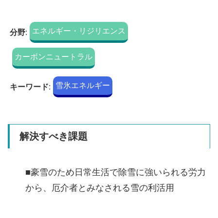
エネルギー・リジリエンス
分野
:
カーボンニュートラル
雪氷エネルギー
キーワード
:
解決すべき課題
■豪雪のため日常生活で除雪に強いられる労力
から、厄介者とみなされる雪の利活用