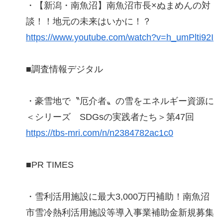
・【新潟・南魚沼】南魚沼市長×ぬまめんの対
談！！地元の未来はいかに！？
https://www.youtube.com/watch?v=h_umPlti92I
■調査情報デジタル
・豪雪地で〝厄介者〟の雪をエネルギー資源に
＜シリーズ SDGsの実践者たち＞第47回
https://tbs-mri.com/n/n2384782ac1c0
■PR TIMES
・雪利活用施設に最大3,000万円補助！南魚沼
市雪冷熱利活用施設等導入事業補助金新規募集