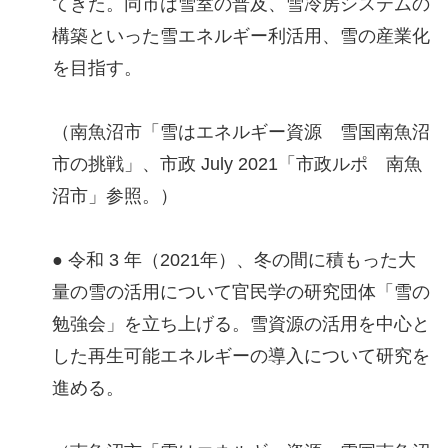
てきた。同市は雪室の普及、雪冷房システムの
構築といった雪エネルギー利活用、雪の産業化
を目指す。
（南魚沼市「雪はエネルギー資源 雪国南魚沼
市の挑戦」、市政 July 2021「市政ルポ 南魚
沼市」参照。）
● 令和 3 年（2021年）、冬の間に積もった大
量の雪の活用について官民学の研究団体「雪の
勉強会」を立ち上げる。雪資源の活用を中心と
した再生可能エネルギーの導入について研究を
進める。