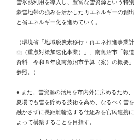
雪氷熱利用を導入し、豊富な雪資源という特別
豪雪地帯の強みを活かした再エネルギーの創出
と省エネルギー化を進めていく。
（環境省「地域脱炭素移行・再エネ推進事業計
画（重点対策加速化事業）」、南魚沼市「報道
資料 令和８年度南魚沼市予算（案）の概要」
参照。）
● また、雪資源の活用を市内外に広めるため、
夏場でも雪を貯める技術を高め、なるべく雪を
融かさずに長距離輸送する仕組みを官民連携に
よって構築することを目指す。