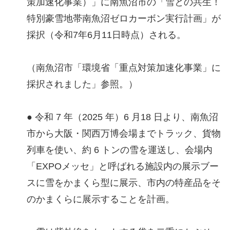
策加速化事業）」に南魚沼市の「雪との共生！
特別豪雪地帯南魚沼ゼロカーボン実行計画」が
採択（令和7年6月11日時点）される。
（南魚沼市「環境省「重点対策加速化事業」に
採択されました」参照。）
● 令和 7 年（2025 年）6 月18 日より、南魚沼
市から大阪・関西万博会場までトラック、貨物
列車を使い、約 6 トンの雪を運送し、会場内
「EXPOメッセ」と呼ばれる施設内の展示ブー
スに雪をかまくら型に展示、市内の特産品をそ
のかまくらに展示することを計画。