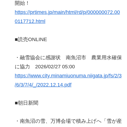
開始！
https://prtimes.jp/main/html/rd/p/000000072.00
0117712.html
■読売ONLINE
・融雪協会に感謝状 南魚沼市 農業用水確保
に協力 2026/02/27 05:00
https://www.city.minamiuonuma.niigata.jp/fs/2/3
/6/3/7/4/_/2022.12.14.pdf
■朝日新聞
・南魚沼の雪、万博会場で積み上げへ「雪が産