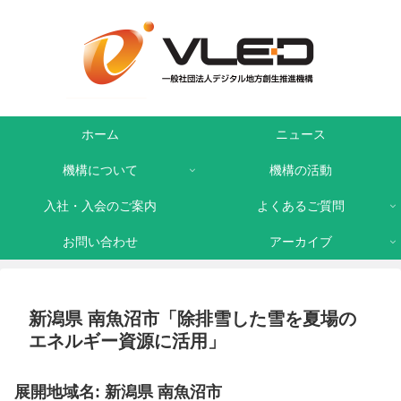
ホーム
ニュース
機構について
機構の活動
入社・入会のご案内
よくあるご質問
お問い合わせ
アーカイブ
新潟県 南魚沼市「除排雪した雪を夏場の
エネルギー資源に活用」
展開地域名: 新潟県 南魚沼市