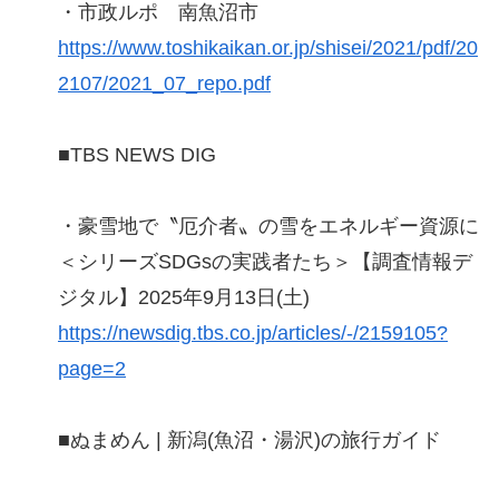
・市政ルポ 南魚沼市
https://www.toshikaikan.or.jp/shisei/2021/pdf/20
2107/2021_07_repo.pdf
■TBS NEWS DIG
・豪雪地で〝厄介者〟の雪をエネルギー資源に
＜シリーズSDGsの実践者たち＞【調査情報デ
ジタル】2025年9月13日(土)
https://newsdig.tbs.co.jp/articles/-/2159105?
page=2
■ぬまめん | 新潟(魚沼・湯沢)の旅行ガイド