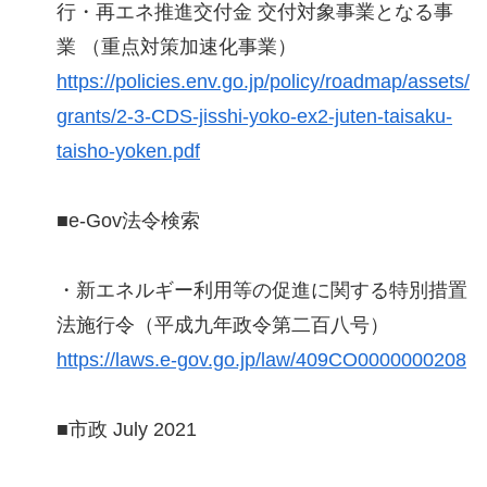
行・再エネ推進交付金 交付対象事業となる事
業 （重点対策加速化事業）
https://policies.env.go.jp/policy/roadmap/assets/
grants/2-3-CDS-jisshi-yoko-ex2-juten-taisaku-
taisho-yoken.pdf
■e-Gov法令検索
・新エネルギー利用等の促進に関する特別措置
法施行令（平成九年政令第二百八号）
https://laws.e-gov.go.jp/law/409CO0000000208
■市政 July 2021