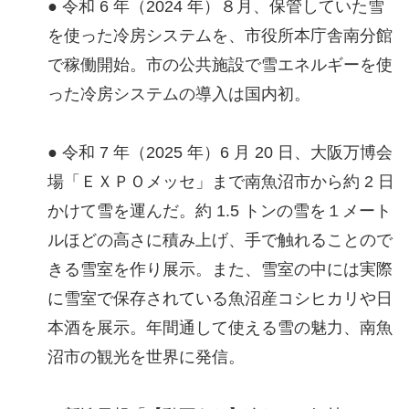
● 令和 6 年（2024 年）８月、保管していた雪
を使った冷房システムを、市役所本庁舎南分館
で稼働開始。市の公共施設で雪エネルギーを使
った冷房システムの導入は国内初。
● 令和 7 年（2025 年）6 月 20 日、大阪万博会
場「ＥＸＰＯメッセ」まで南魚沼市から約 2 日
かけて雪を運んだ。約 1.5 トンの雪を１メート
ルほどの高さに積み上げ、手で触れることので
きる雪室を作り展示。また、雪室の中には実際
に雪室で保存されている魚沼産コシヒカリや日
本酒を展示。年間通して使える雪の魅力、南魚
沼市の観光を世界に発信。