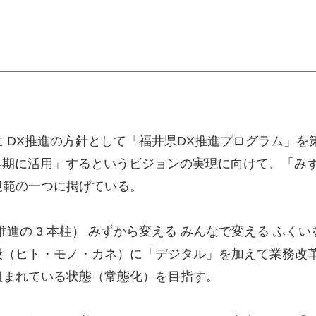
3 月に DX推進の方針として「福井県DX推進プログラム
を早期に活用」するというビジョンの実現に向けて、「み
規範の一つに掲げている。
X推進の 3 本柱） みずから変える みんなで変える ふ
段（ヒト・モノ・カネ）に「デジタル」を加えて業務改
組まれている状態（常態化）を目指す。