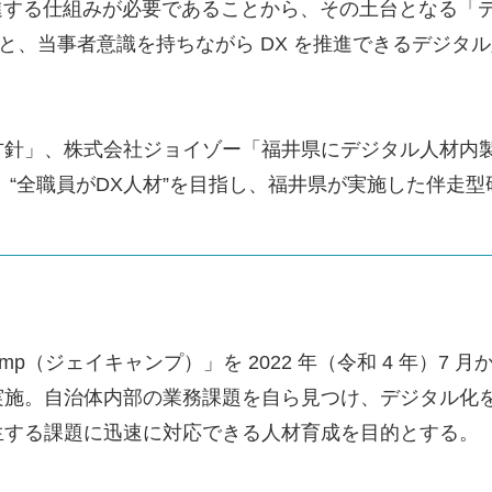
推進する仕組みが必要であることから、その土台となる「
げと、当事者意識を持ちながら DX を推進できるデジ
針」、株式会社ジョイゾー「福井県にデジタル人材内製化
 “全職員がDX人材”を目指し、福井県が実施した伴走
p（ジェイキャンプ）」を 2022 年（令和 4 年）7 
実施。自治体内部の業務課題を自ら見つけ、デジタル化
生する課題に迅速に対応できる人材育成を目的とする。