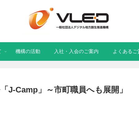
て
機構の活動
入社・入会のご案内
よくあるご
「J-Camp」～市町職員へも展開」