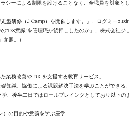
テラシーによる制限を設けることなく、全職員を対象と
研修（J Camp）を開催します。」、ログミーbusin
の“DX意識”を管理職が後押ししたのか」、株式会社
供」参照。）
用いた業務改善や DX を支援する教育サービス。
基礎知識、協働による課題解決手法を学ぶことができる
は座学、後半二日ではロールプレイングとしており以下の
ン）の目的や意義を学ぶ座学