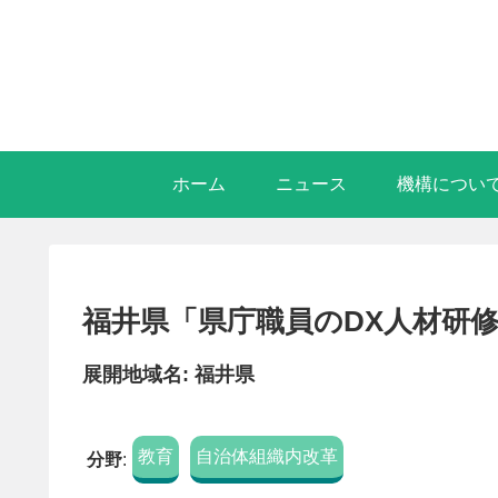
ホーム
ニュース
機構につい
福井県「県庁職員のDX人材研修
展開地域名: 福井県
教育
自治体組織内改革
分野
: