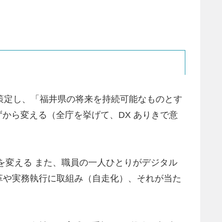
」を策定し、「福井県の将来を持続可能なものとす
ずから変える（全庁を挙げて、DX ありきで意
くいを変える また、職員の一人ひとりがデジタル
革や実務執行に取組み（自走化）、それが当た