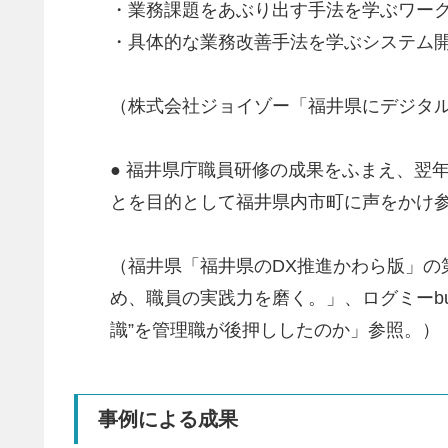
・業務課題をあぶり出す手法を学ぶワー
・具体的な業務改善手法を学ぶシステム
（株式会社ジョイゾー「福井県にデジタル
● 福井県庁職員研修の成果をふまえ、翌年の
とを目的として福井県内市町に声をかけ参加
（福井県「福井県のDX推進かわら版」の
め、職員の実践力を磨く。」、ログミーbu
識”を管理職が後押ししたのか」参照。）
事例による成果