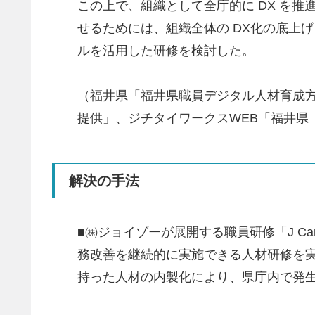
この上で、組織として全庁的に DX を
せるためには、組織全体の DX化の底上
ルを活用した研修を検討した。
（福井県「福井県職員デジタル人材育成方
提供」、ジチタイワークスWEB「福井県
解決の手法
■㈱ジョイゾーが展開する職員研修「J Cam
務改善を継続的に実施できる人材研修を
持った人材の内製化により、県庁内で発