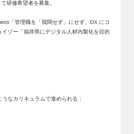
して研修希望者を募集。
ess「管理職を「我関せず」にせず、DX にコ
ジョイゾー「福井県にデジタル人材内製化を目的
。
ようなカリキュラムで進められる：