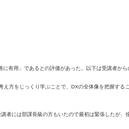
務改善に有用」であるとの評価があった。以下は受講者か
改善の考え方をじっくり学ぶことで、DXの全体像を把握す
受講者には部課長級の方もいたので最初は緊張したが、