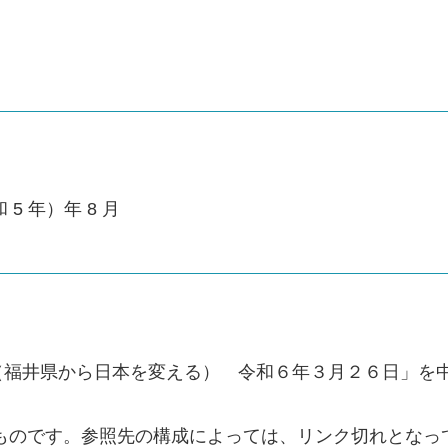
 5 年）年 8 月
（福井県から日本を変える） 令和６年３月２６日」を
のものです。参照先の構成によっては、リンク切れとなっ