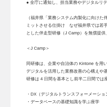
● 全庁に通知し、担当業務やデジタルリ
（福井県「業務システム内製化に向けた伴走型
ミットさせる仕掛け なぜ福井県では若手
とした伴走型研修（J Camp）を無償提
＜J Camp＞
同研修は、企業や自治体の Kintone を
デジタルを活用した業務改善の心構えや
研修は 4 日間を基本とし前半二日間で
・DX（デジタルトランスフォーメーショ
・データベースの基礎知識を学ぶ座学