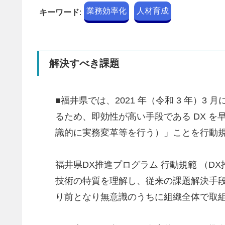
業務効率化
人材育成
キーワード
:
解決すべき課題
■福井県では、2021 年（令和 3 年）
るため、即効性が高い手段である DX 
識的に実務変革等を行う）」ことを行動
福井県DX推進プログラム 行動規範 （D
技術の特質を理解し、従来の課題解決手
り前となり無意識のうちに組織全体で取