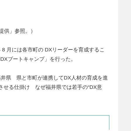
償提供」参照。）
 8 月には各市町の DXリーダーを育成するこ
町DXブートキャンプ」を行った。
福井県 県と市町が連携してDX人材の育成を進
トさせる仕掛け なぜ福井県では若手の“DX意