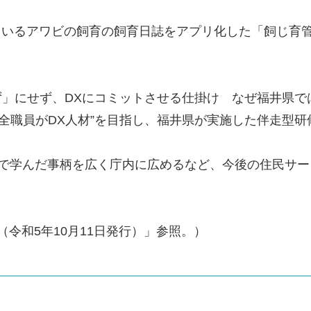
ているアワビの飼育の飼育日誌をアプリ化した「飼じ育
関せず」にせず、DXにコミットさせる仕掛け なぜ福井県で
“全職員がDX人材”を目指し、福井県が実施した伴走型
研修で学んだ事柄を広く庁内に広めるなど、今後の住民サ
（令和5年10月11日発行）」参照。）