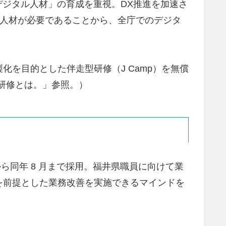
デジタル人材」の育成を重視。DX推進を加速さ
タル人材が必要であることから、全庁でのデジタ
を目的とした伴走型研修（J Camp）を無償
型研修とは。」参照。）
月から同年 8 月まで採用。福井県職員に向けて業
を前提とした業務改善を実施できるマインドを