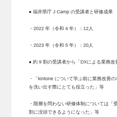
● 福井県庁 J Camp の受講者と研修成果
・2022 年（令和 4 年）：12人
・2023 年（令和 5 年）：20人
● 約 9 割の受講者から「DXによる業
・「kintone について学ぶ前に業務
を洗い出す際にとても役立った」等
・階層を問わない研修体制については「
割に没頭できるようになった」等